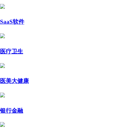
SaaS软件
医疗卫生
医美大健康
银行金融