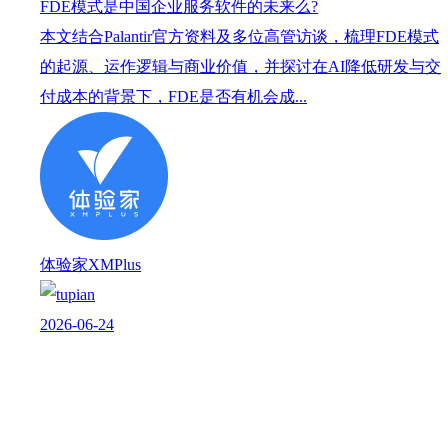
FDE模式是中国企业服务软件的未来么?
本文结合Palantir官方资料及多位高管访谈，梳理FDE模式
的起源、运作逻辑与商业价值，并探讨在AI降低研发与交
付成本的背景下，FDE是否有机会成...
体验家XMPlus
2026-06-24