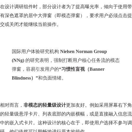
在设计调研组件时，部分设计者为了提高曝光率，倾向于使用带
有深色遮罩的居中大弹窗（即模态弹窗），要求用户必须点击提
交或关闭才能继续当前操作。
国际用户体验研究机构
Nielsen Norman Group
(NNg)
的研究表明，强制打断用户核心任务流的模态
弹窗，容易引发用户的
“习惯性盲视（Banner
Blindness）”
和负面情绪。
相对而言，
非模态的轻量级设计
更加友好。例如采用屏幕右下角
的轻量级悬浮卡片、列表底部的内嵌横幅，或是直接融入信息流
中的嵌入式卡片。这种设计的核心在于，即使用户选择不参与调
研，他们依然可以顺畅地进行原本的操作。