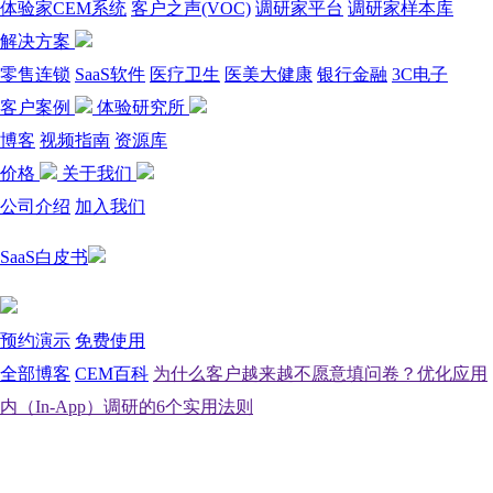
体验家CEM系统
客户之声(VOC)
调研家平台
调研家样本库
解决方案
零售连锁
SaaS软件
医疗卫生
医美大健康
银行金融
3C电子
客户案例
体验研究所
博客
视频指南
资源库
价格
关于我们
公司介绍
加入我们
SaaS白皮书
预约演示
免费使用
全部博客
CEM百科
为什么客户越来越不愿意填问卷？优化应用
内（In-App）调研的6个实用法则