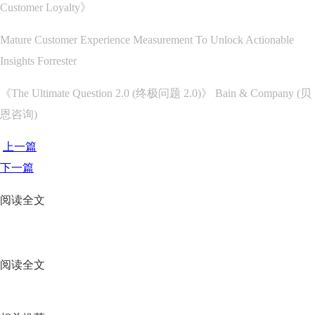
Customer Loyalty》
Mature Customer Experience Measurement To Unlock Actionable
Insights Forrester
《The Ultimate Question 2.0 (终极问题 2.0)》 Bain & Company (贝
恩咨询)
上一篇
下一篇
阅读全文
阅读全文