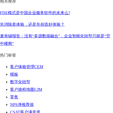
相关推荐
FDE模式是中国企业服务软件的未来么?
先消除差体验，还是先创造好体验？
麦肯锡报告：没有“多源数据融合”，企业智能化转型只能是“空
中楼阁”
热门标签
客户体验管理CEM
模板
数字化转型
客户旅程地图CJM
零售
NPS净推荐值
CSAT客户满意度