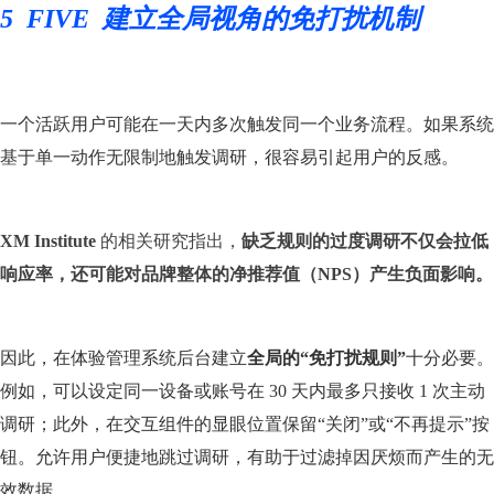
5
FIVE 建立全局视角的免打扰机制
一个活跃用户可能在一天内多次触发同一个业务流程。如果系统
基于单一动作无限制地触发调研，很容易引起用户的反感。
XM Institute
的相关研究指出，
缺乏规则的过度调研不仅会拉低
响应率，还可能对品牌整体的净推荐值（NPS）产生负面影响。
因此，在体验管理系统后台建立
全局的“免打扰规则”
十分必要。
例如，可以设定同一设备或账号在 30 天内最多只接收 1 次主动
调研；此外，在交互组件的显眼位置保留“关闭”或“不再提示”按
钮。允许用户便捷地跳过调研，有助于过滤掉因厌烦而产生的无
效数据。