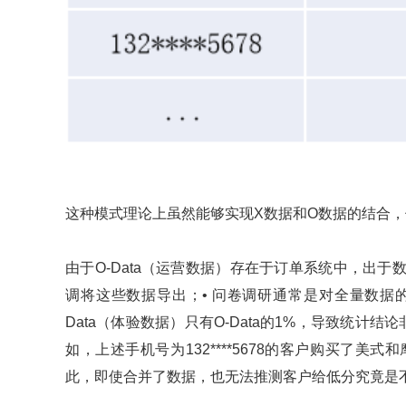
这种模式理论上虽然能够实现X数据和O数据的结合
由于O-Data（运营数据）存在于订单系统中，出
调将这些数据导出；• 问卷调研通常是对全量数据的
Data（体验数据）只有O-Data的1%，导致统计
如，上述手机号为132****5678的客户购买了
此，即使合并了数据，也无法推测客户给低分究竟是