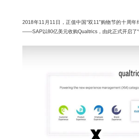
2018年11月11日，正值中国“双11”购物节的
——SAP以80亿美元收购Qualtrics，由此正式开