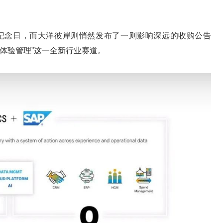
十周年纪念日，而大洋彼岸则悄然发布了一则影响深远的收购公告
启了“体验管理”这一全新行业赛道。