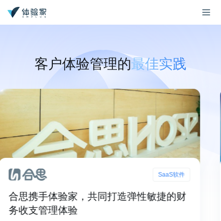
客户体验管理的
最佳实践
SaaS软件
手体验家，共同打造弹性敏捷的财
中国移
管理体验
体验移